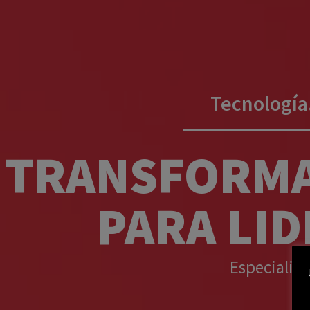
Tecnología
TRANSFORMA
PARA LI
Especialis