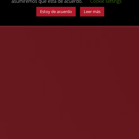
asumiremos que está de acuerdo.
Cookie settings
Estoy de acuerdo
Leer más